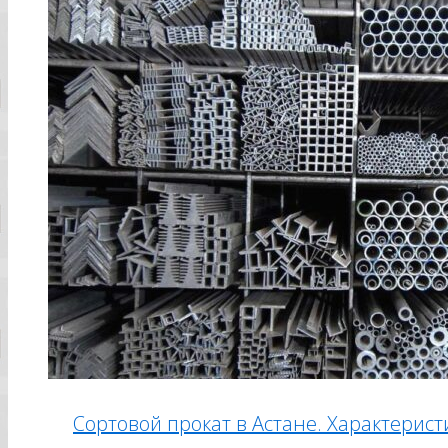
Прайс-лист
Отзывы
Статьи
Контакты
Сортовой прокат в Астане. Характерис