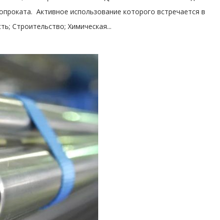
опроката. Активное использование которого встречается в
ь; Строительство; Химическая...