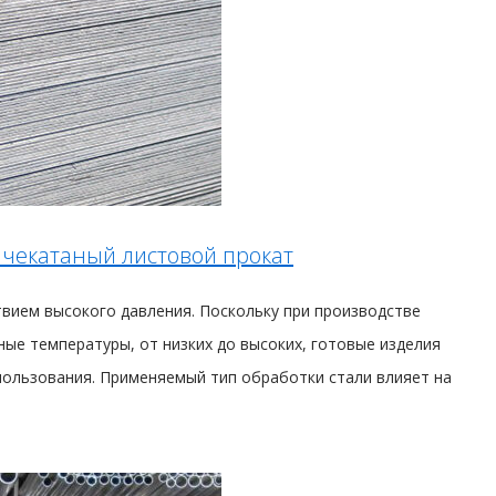
ячекатаный листовой прокат
твием высокого давления. Поскольку при производстве
ые температуры, от низких до высоких, готовые изделия
пользования. Применяемый тип обработки стали влияет на