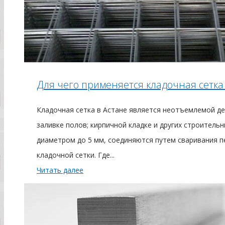
Для чего применяется кладочная сетка
Кладочная сетка в Астане является неотъемлемой де
заливке полов; кирпичной кладке и других строитель
диаметром до 5 мм, соединяются путем сваривания п
кладочной сетки. Где...
Читать далее