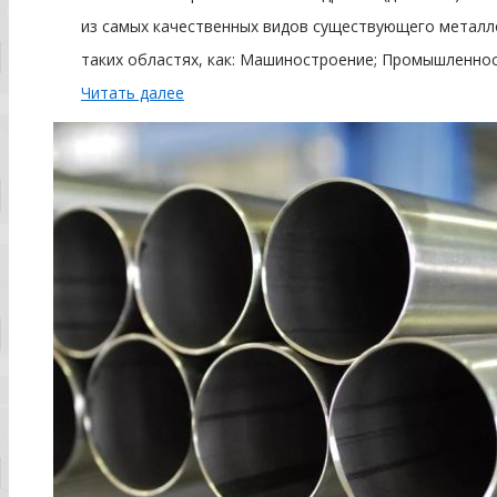
из самых качественных видов существующего металл
таких областях, как: Машиностроение; Промышленност
Читать далее