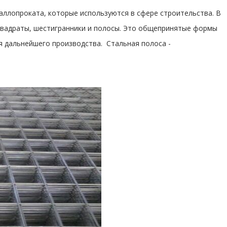
таллопроката, которые используются в сфере строительства. В
 квадраты, шестигранники и полосы. Это общепринятые формы
я дальнейшего производства. Стальная полоса -