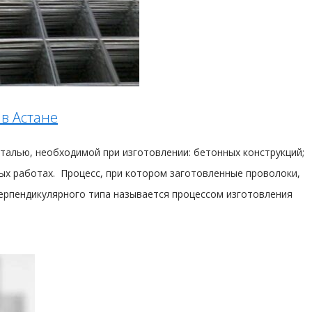
 в Астане
талью, необходимой при изготовлении: бетонных конструкций;
ных работах. Процесс, при котором заготовленные проволоки,
ерпендикулярного типа называется процессом изготовления