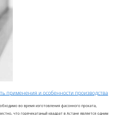
сть применения и особенности производства
еобходимо во время изготовления фасонного проката,
вестно, что горячекатаный квадрат в Астане является одним