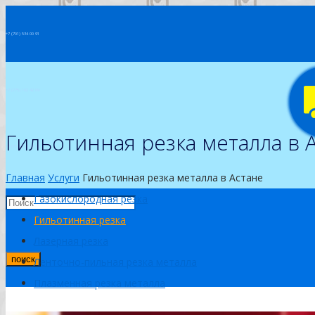
+7 (701) 534 00 91
+7 (775) 102 42 09
Гильотинная резка металла в 
+7 (7172) 52 13 16
Главная
Услуги
Гильотинная резка металла в Астане
Газокислородная резка
Гильотинная резка
Лазерная резка
поиск
Ленточно-пильная резка металла
Плазменная резка металла